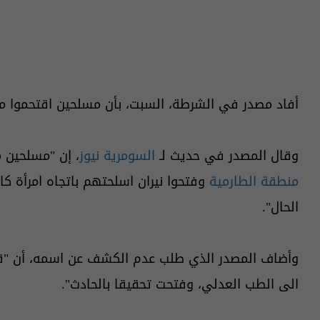
أفاد مصدر في الشرطة، السبت، بأن مسلحين اقتحموا منزل
وقال المصدر في حديث لـ
السومرية نيوز
، إن "مسلحين م
منطقة الطارمية
وفتحوا نيران اسلحتهم باتجاه امرأة كا
الحال".
وأضاف المصدر الذي طلب عدم الكشف عن اسمه، أن "قو
الى الطب العدلي، وفتحت تحقيقا بالحادث".