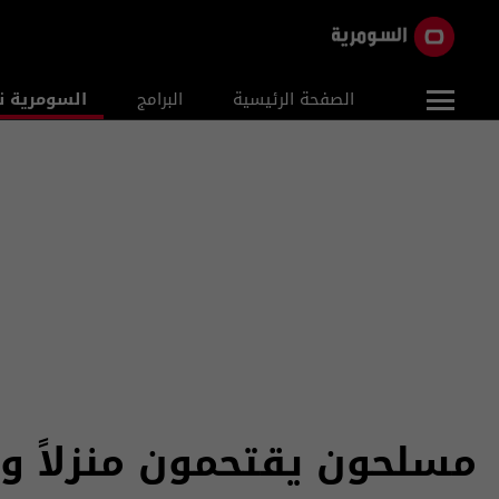
الصفحة الرئيسية
البرامج
السومرية ن
مسلحون يقتحمون منزلاً و