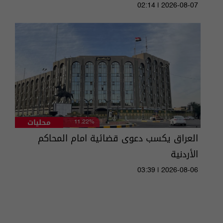
02:14 | 2026-08-07
محليات
11.22%
العراق يكسب دعوى قضائية امام المحاكم
الأردنية
03:39 | 2026-08-06