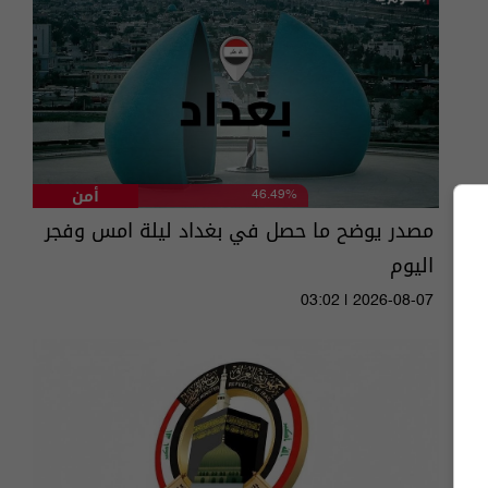
أمن
46.49%
مصدر يوضح ما حصل في بغداد ليلة امس وفجر
اليوم
03:02 | 2026-08-07