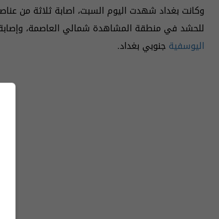
وكانت بغداد شهدت اليوم السبت، اصابة ثلاثة من عناص
للحشد في منطقة المشاهدة شمالي العاصمة، وإصابة 
اليوسفية
جنوبي بغداد.