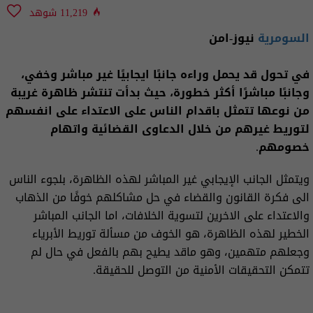
11,219 شوهد
السومرية
نيوز-امن
في تحول قد يحمل وراءه جانبًا ايجابيًا غير مباشر وخفي،
وجانبًا مباشرًا أكثر خطورة، حيث بدأت تنتشر ظاهرة غريبة
من نوعها تتمثل باقدام الناس على الاعتداء على انفسهم
لتوريط غيرهم من خلال الدعاوى القضائية واتهام
خصومهم.
ويتمثل الجانب الإيجابي غير المباشر لهذه الظاهرة، بلجوء الناس
الى فكرة القانون والقضاء في حل مشاكلهم خوفًا من الذهاب
والاعتداء على الاخرين لتسوية الخلافات، اما الجانب المباشر
الخطير لهذه الظاهرة، هو الخوف من مسألة توريط الأبرياء
وجعلهم متهمين، وهو ماقد يطيح بهم بالفعل في حال لم
تتمكن التحقيقات الأمنية من التوصل للحقيقة.