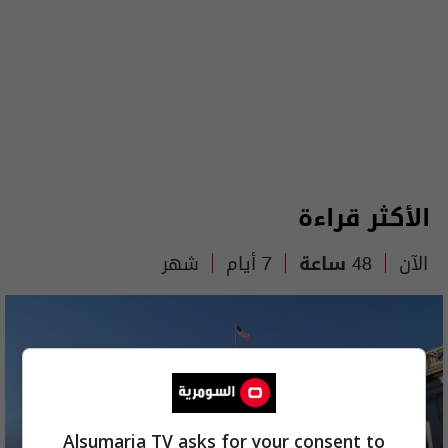
الأكثر قراءة
الآن
48 ساعة
7 أيام
شهر
Alsumaria TV asks for your consent to