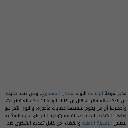
مدير شرطة
الرصافة
اللواء
شعلان الحسناوي
، وفي صدد حديثه
عن الدكات العشائرية، قال ان هناك أنواعا لـ"الدكة العشائرية"،
وأخطرها أن من يقوم بتنفيذها عصابات مأجورة، والنوع الآخر هو
افتعال الشخص للدكة ضد نفسه بتوجيه النار على داره السكنية
لتضليل
الأجهزة الأمنية
والقضاء، من خلال تقديم الشكوى ضد