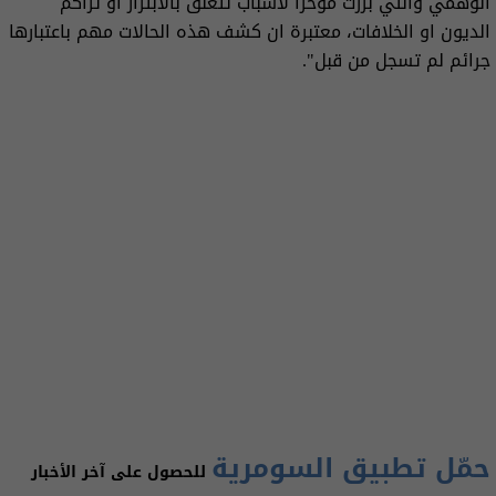
الوهمي والتي برزت مؤخرا لأسباب تتعلق بالابتزاز أو تراكم
الديون او الخلافات، معتبرة ان كشف هذه الحالات مهم باعتبارها
جرائم لم تسجل من قبل".
حمّل تطبيق السومرية
للحصول على آخر الأخبار