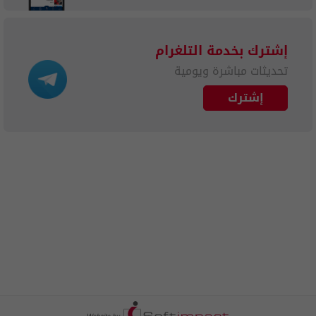
إشترك بخدمة التلغرام
تحديثات مباشرة ويومية
إشترك