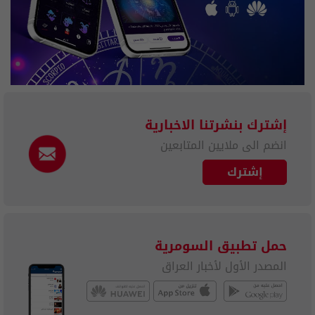
إشترك بنشرتنا الاخبارية
انضم الى ملايين المتابعين
إشترك
حمل تطبيق السومرية
المصدر الأول لأخبار العراق