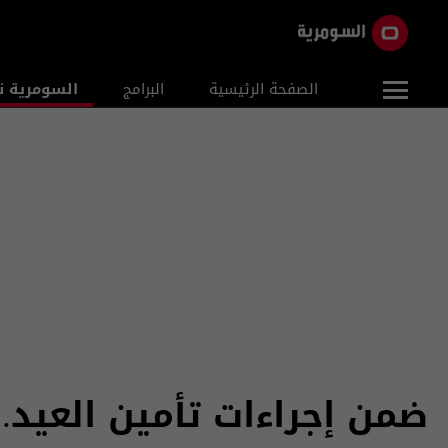
الصفحة الرئيسية
البرامج
السومرية ن
ضمن إجراءات تأمين العيد.. عمليات بغ