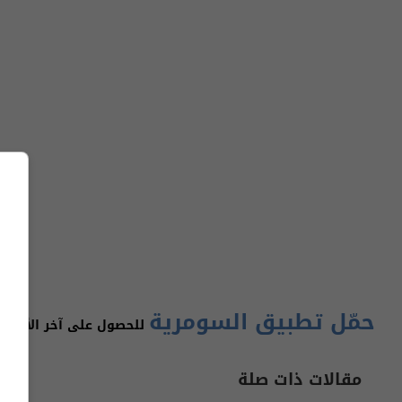
حمّل تطبيق السومرية
للحصول على آخر الأخبار 
مقالات ذات صلة