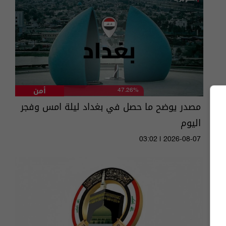
أمن
47.26%
مصدر يوضح ما حصل في بغداد ليلة امس وفجر
اليوم
03:02 | 2026-08-07