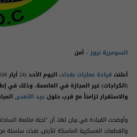
السومرية نيوز
– أمن
أعلنت
قيادة عمليات بغداد
(الكراجات) غير المجازة في العاصمة، وذلك في إطا
والاستقرار تزامناً مع قرب حلول
عيد الأضحى
المبار
وأوضحت القيادة في بيان لها، أن "لجنة متابعة الساحا
والقطعات العسكرية الماسكة للأرض، نفذت سلسلة من 