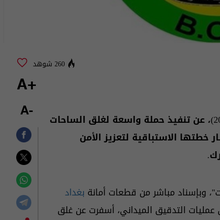
260 شوهد
+A
-A
، اليوم الأحد (24 أيار 2026)، عن تنفيذ حملة واسعة لغلق الساحات
ر خطتها الاستباقية لتعزيز الأمن
ك.
ت"، وبإسناد مباشر من قطعات أمانة
بغداد
عمليات التدقيق الميداني، أسفرت عن غلق