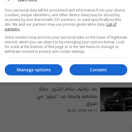
Learn more
Your personal data will be processed and information from your device
(cookies, unique identifiers, and other device data) may be stored by,
والتغطيات الخاصة
accessed by and shared with 231 partners, or used specifically by this
site. We and our partners may use precise geolocation data.
List of
partners.
Some vendors may process your personal data on the basis of legitimate
interest, which you can object to by managing your options below. Look
for a link at the bottom of this page or in the site menu to manage or
حضور امني واسع بعمليات
withdraw consent in privacy and cookie settings.
كربلاء وتأكيد جديد بشأن صحراء
النجف: خاضعة للسيطرة
Manage options
Consent
12:55 | 2026-05-12
بعد توقيف سالم الشيخ.. حملة
مقاطعة واسعة ضد "جيتور" في
العراق
08:32 | 2026-05-11