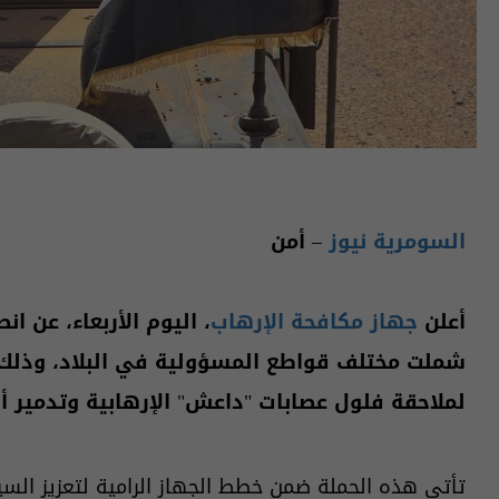
السومرية نيوز
– أمن
أعلن
جهاز مكافحة الإرهاب
، اليوم الأربعاء، عن 
شملت مختلف قواطع المسؤولية في البلاد، وذلك في
لملاحقة فلول عصابات "داعش" الإرهابية وتدمير أ
تأتي هذه الحملة ضمن خطط الجهاز الرامية لتعزيز الس