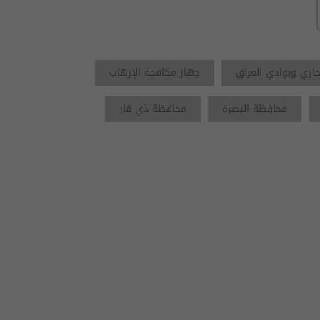
ري وبوادي العراق
جهاز مكافحة الإرهاب
محافظة البصرة
محافظة ذي قار