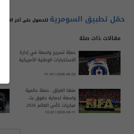
حمّل تطبيق السومرية
للحصول على آخر الأخبار 
مقالات ذات صلة
حملة تسريح واسعة في إدارة
الاستخبارات الوطنية الأمريكية
01:45 | 2026-06-23
منها العراق.. حملة عالمية
واسعة لحماية حقوق بث
مباريات كأس العالم 2026
10:42 | 2026-06-11