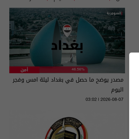
أمن
46.56%
مصدر يوضح ما حصل في بغداد ليلة امس وفجر
اليوم
03:02 | 2026-08-07