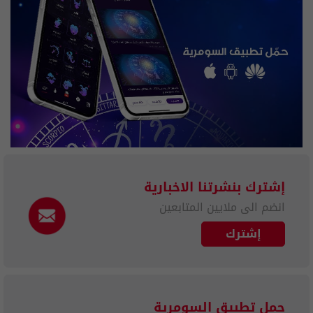
إشترك بنشرتنا الاخبارية
انضم الى ملايين المتابعين
إشترك
حمل تطبيق السومرية