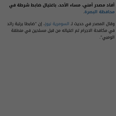
أفاد مصدر أمني، مساء الأحد، باغتيال ضابط شرطة في
محافظة البصرة
.
وقال المصدر في حديث لـ
السومرية نيوز
، إن "ضابطا برتبة رائد
في مكافحة الاجرام تم اغتياله من قبل مسلحين في منطقة
الومبي".