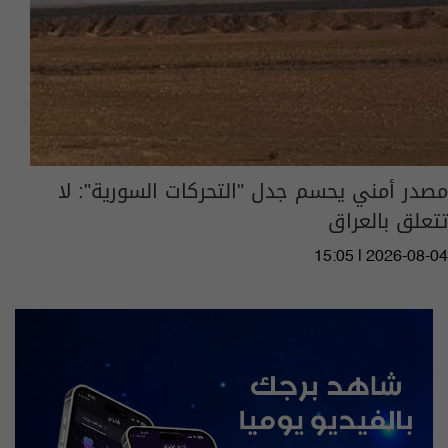
مصدر أمني يحسم جدل "‏التحركات السورية": لا
تتعلق بالعراق
15:05 | 2026-08-04