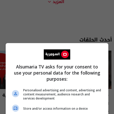
المزيد
أحدث الحلقات
Alsumaria TV asks for your consent to
use your personal data for the following
purposes:
Personalised advertising and content, advertising and
مايك السومرية
نشرة أخبار السومرية
content measurement, audience research and
services development
الاعلامية والممثلة نغم المسعودي -
نشرة ٥ آب ٢٠٢٦ | 2026
Store and/or access information on a device
MIC Alsumaria م٢ - الحلقة ١٠ | season
12:45 | 2026-08-05
15:30 | 2026-08-05