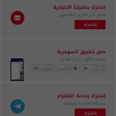
إشترك بنشرتنا الاخبارية
انضم الى ملايين المتابعين
إشترك
حمل تطبيق السومرية
المصدر الأول لأخبار العراق
إشترك بخدمة التلغرام
تحديثات مباشرة ويومية
إشترك