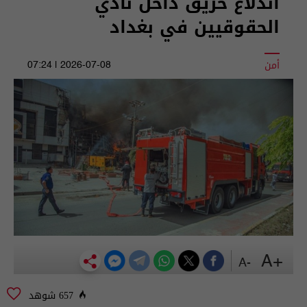
اندلاع حريق داخل نادي
الحقوقيين في بغداد
أمن
2026-07-08 | 07:24
+A
-A
657 شوهد