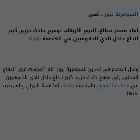
السومرية نيوز
ـ أمني
افاد مصدر مطلع، اليوم الأربعاء، بوقوع حادث حريق كبير
اندلع داخل نادي الحقوقيين في العاصمة
بغداد
.
وقال المصدر في تصريح للسومرية نيوز، انه "توجهت فرق الدفاع
المدني، إلى موقع حادث حريق كبير اندلع داخل نادي الحقوقيين
في
منطقة المنصور
بالعاصمة
بغداد
، لمكافحة النيران والسيطرة
عليها.