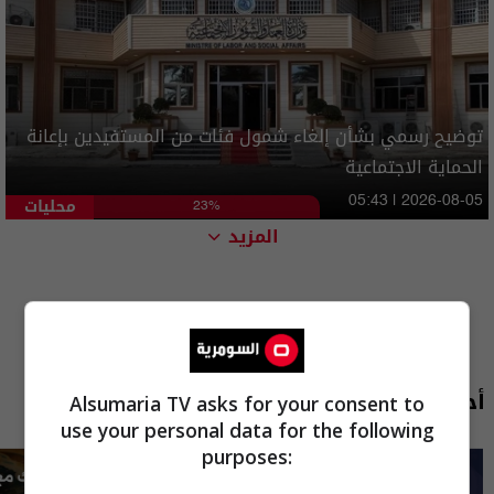
توضيح رسمي بشأن إلغاء شمول فئات من المستفيدين بإعانة
الحماية الاجتماعية
محليات
05:43 | 2026-08-05
23%
المزيد
أحدث الحلقات
Alsumaria TV asks for your consent to
use your personal data for the following
purposes: