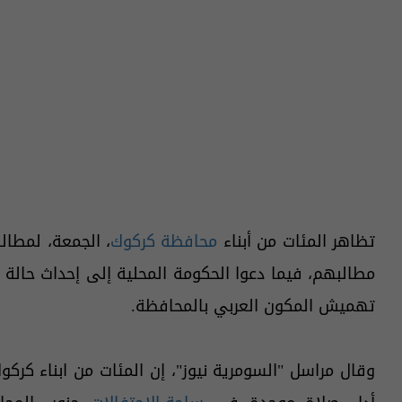
تظاهر المئات من أبناء
محافظة كركوك
، الجمعة، لمطال
مطالبهم، فيما دعوا الحكومة المحلية إلى إحداث حالة 
تهميش المكون العربي بالمحافظة.
وقال مراسل "السومرية نيوز"، إن المئات من ابناء كر