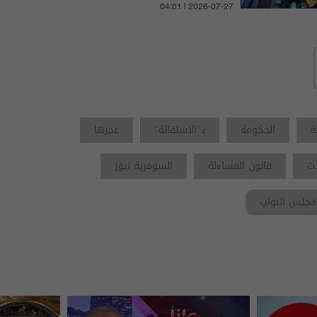
الإجراءات
04:01 | 2026-07-27
ة
الحكومة
بـ"الاستقالة"
عجزها
ات
قانون المساءلة
السومرية نيوز
مجلس النواب