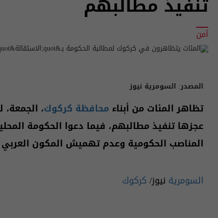
تنفيذ مطالبهم
أمن
المصدر:
السومرية نيوز
تظاهر المئات من أبناء
محافظة كركوك
، الجمعة، 
عجزها تنفيذ مطالبهم، فيما دعوا الحكومة المحلي
المناصب الحكومية وعدم تهميش المكون العربي ب
السومرية
نيوز/
كركوك