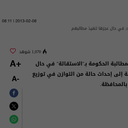
2013-02-08 | 08:11
1,070 شوهد
لمطالبة الحكومة بـ"الاستقالة" في حال
+A
ة إلى إحداث حالة من التوازن في توزيع
-A
المحافظة.