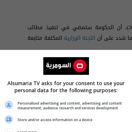
، ( مطلع شباط 2013)، أن الحكومة ستمضي في تنفيذ مطالب
يما شدد على أن
اللجنة الوزارية
المكلفة متابعة
ك وديالى وبعض مناطق
بغداد
، منذ (25 كانون
ء دين وشيوخ عشائر ومسؤولون محليون للمطالبة
Alsumaria TV asks for your consent to use your
 "منتهكي أعراض" السجينات، فضلاً عن تغيير
personal data for the following purposes:
Personalised advertising and content, advertising and content
measurement, audience research and services development
Store and/or access information on a device
نوبية وفي بعض مناطق بغداد تؤيد حكومة