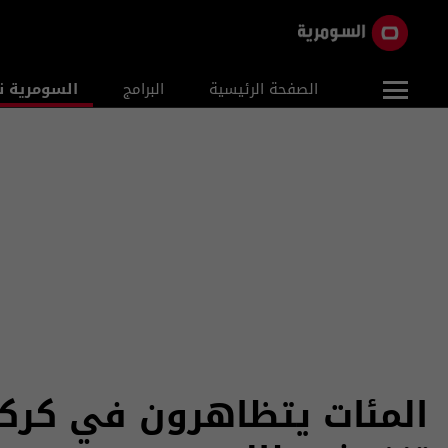
الصفحة الرئيسية
البرامج
السومرية ن
المئات يتظاهرون في كركو