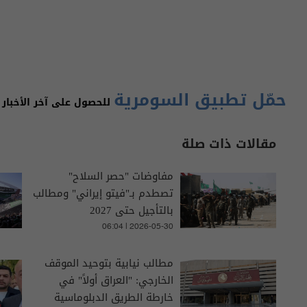
حمّل تطبيق السومرية
للحصول على آخر الأخبار 
مقالات ذات صلة
مفاوضات "حصر السلاح"
تصطدم بـ"فيتو إيراني" ومطالب
بالتأجيل حتى 2027
06:04 | 2026-05-30
مطالب نيابية بتوحيد الموقف
الخارجي: "العراق أولاً" في
خارطة الطريق الدبلوماسية