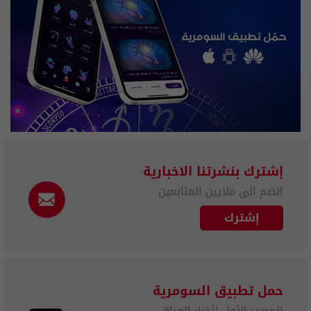
إشترك بنشرتنا الاخبارية
انضم الى ملايين المتابعين
إشترك
حمل تطبيق السومرية
المصدر الأول لأخبار العراق