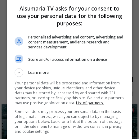
Alsumaria TV asks for your consent to
use your personal data for the following
purposes:
Personalised advertising and content, advertising and
content measurement, audience research and
services development
Store and/or access information on a device
Learn more
الأكثر قراءة
Your personal data will be processed and information from
your device (cookies, unique identifiers, and other device
الآن
48 ساعة
7 أيام
شهر
data) may be stored by, accessed by and shared with 231
partners, or used specifically by this site. We and our partners
may use precise geolocation data.
List of partners.
Some vendors may process your personal data on the basis
of legitimate interest, which you can object to by managing
your options below. Look for a link at the bottom of this page
or in the site menu to manage or withdraw consent in privacy
and cookie settings.