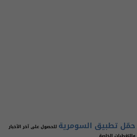
حمّل تطبيق السومرية
للحصول على آخر الأخبار
والتغطيات الخاصة