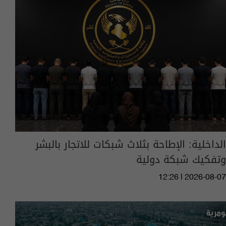
الداخلية: الإطاحة بثلاث شبكات للاتجار بالبشر
وتفكيك شبكة دولية
12:26 | 2026-08-07