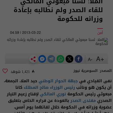
الملا: لسنا مبعوثي المالكي
للقاء الصدر ولم نطالبه بإعادة
وزرائه للحكومة
أمن
2013-03-22 | 04:59
+A
-A
المصدر:
السومرية نيوز
1,421 شوهد
نفى القيادي في
جبهة الحوار الوطني
حيد الملا، الجمعة،
أن يكون هو ونائب
رئيس الوزراء
صالح المطلك
كانا
مبعوثي رئيس الحكومة
نوري المالكي
لإقناع زعيم التيار
الصدري
مقتدى الصدر
بالعودة عن قراره الخاص بتعليق
عضوية وزرائه في الحكومة خلال لقائهما يوم أمس،