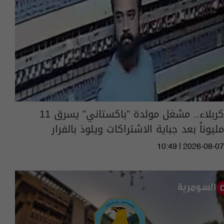
كربلاء.. مشغل مولدة "باكستاني" يسرق 11
مليوناً بعد جباية الاشتراكات ويلوذ بالفرار
10:49 | 2026-08-07