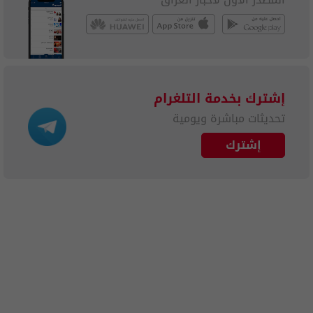
إشترك بخدمة التلغرام
تحديثات مباشرة ويومية
إشترك