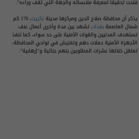
فتحت تحقيقا لمعرفة ملابساته والجهة التي تقف وراءه".
يذكر أن محافظة صلاح الدين ومركزها مدينة
تكريت
، 170 كم
شمال العاصمة
بغداد
، تشهد بين مدة وأخرى أعمال عنف
تستهدف المدنيين والقوات الأمنية على حد سواء، كما تنفذ
الأجهزة الأمنية حملات دهم وتفتيش في نواحي المحافظة،
تعتقل خلالها عشرات المطلوبين بتهم جنائية و"إرهابية".