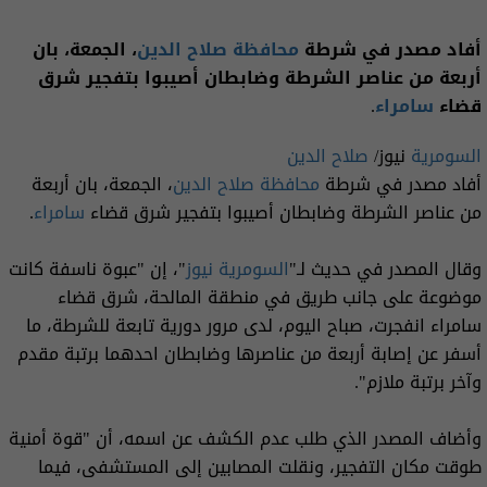
أفاد مصدر في شرطة
محافظة صلاح الدين
، الجمعة، بان
أربعة من عناصر الشرطة وضابطان أصيبوا بتفجير شرق
قضاء
سامراء
.
السومرية
نيوز/
صلاح الدين
أفاد مصدر في شرطة
محافظة صلاح الدين
، الجمعة، بان أربعة
من عناصر الشرطة وضابطان أصيبوا بتفجير شرق قضاء
سامراء
.
وقال المصدر في حديث لـ"
السومرية نيوز
"، إن "عبوة ناسفة كانت
موضوعة على جانب طريق في منطقة المالحة، شرق قضاء
سامراء انفجرت، صباح اليوم، لدى مرور دورية تابعة للشرطة، ما
أسفر عن إصابة أربعة من عناصرها وضابطان احدهما برتبة مقدم
وآخر برتبة ملازم".
وأضاف المصدر الذي طلب عدم الكشف عن اسمه، أن "قوة أمنية
طوقت مكان التفجير، ونقلت المصابين إلى المستشفى، فيما