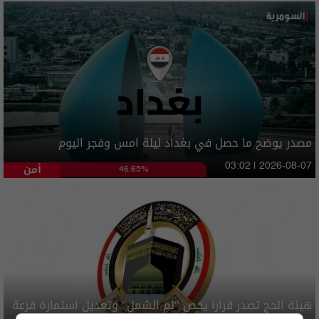
مصدر يوضح ما حصل في بغداد ليلة امس وفجر اليوم
أمن
03:02 | 2026-08-07
46.65%
هيئة الحج تصدر قرارا يخص "لم الشمل" وتعديل استمارة قرعة