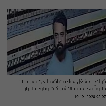
كربلاء.. مشغل مولدة "باكستاني" يسرق 11
مليوناً بعد جباية الاشتراكات ويلوذ بالفرار
10:49 | 2026-08-07