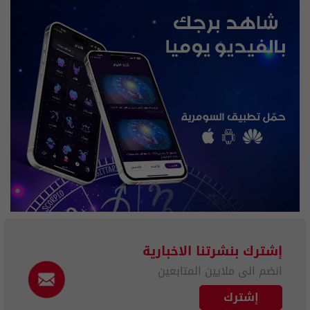
إشترك بنشرتنا الاخبارية
انضم الى ملايين المتابعين
إشترك