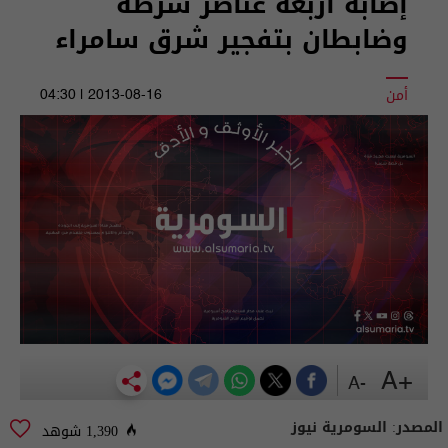
إصابة أربعة عناصر شرطة
وضابطان بتفجير شرق سامراء
أمن
2013-08-16 | 04:30
+A
-A
المصدر:
السومرية نيوز
1,390 شوهد