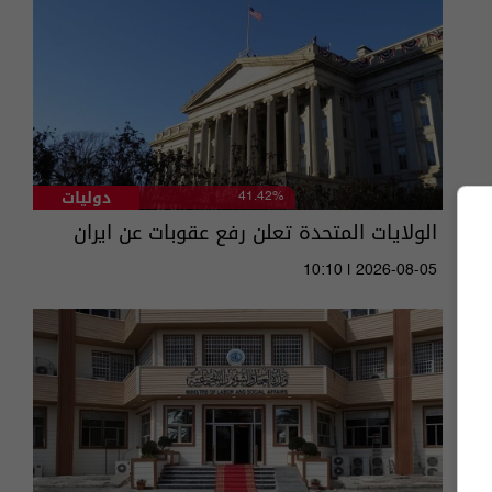
دوليات
41.42%
الولايات المتحدة تعلن رفع عقوبات عن ايران
10:10 | 2026-08-05