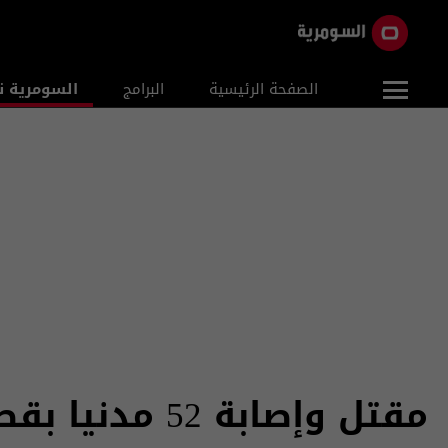
الصفحة الرئيسية
البرامج
السومرية ن
مقتل وإصابة 52 مدنيا بقصف طال عدة مناطق في الفلوجة