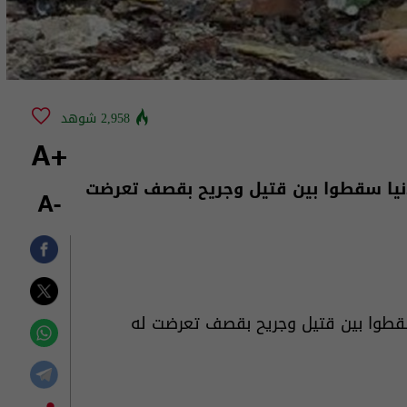
2,958 شوهد
+A
ربعاء، أن 52 مدنيا سقطوا بين قتيل وجريح بقصف تعرضت
-A
 أن 52 مدنيا سقطوا بين قتيل وجريح بقصف تعرضت له