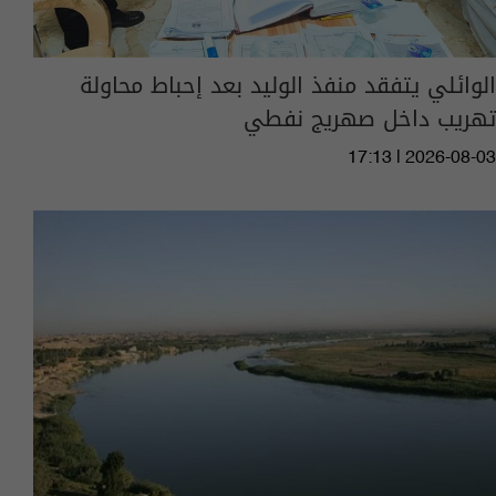
الوائلي يتفقد منفذ الوليد بعد إحباط محاولة
تهريب داخل صهريج نفطي
17:13 | 2026-08-03