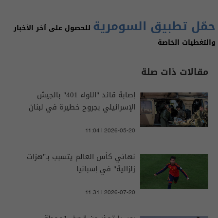
حمّل تطبيق السومرية
للحصول على آخر الأخبار
والتغطيات الخاصة
مقالات ذات صلة
إصابة قائد "اللواء 401" بالجيش
الإسرائيلي بجروح خطيرة في لبنان
11:04 | 2026-05-20
نهائي كأس العالم يتسبب بـ"هزات
زلزالية" في إسبانيا
11:31 | 2026-07-20