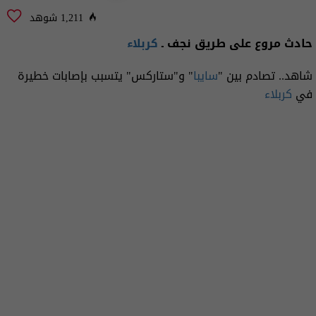
1,211 شوهد
حادث مروع على طريق نجف ـ
كربلاء
شاهد.. تصادم بين "
سايبا
" و"ستاركس" يتسبب بإصابات خطيرة
في
كربلاء