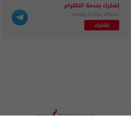
إشترك بخدمة التلغرام
تحديثات مباشرة ويومية
إشترك