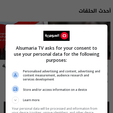
أحدث الحلقات
Alsumaria TV asks for your consent to
use your personal data for the following
purposes:
مايك السومرية
نشرة أخبار السومرية
Personalised advertising and content, advertising and
الاعلامية والممثلة نغم المسعودي -
نشرة ٥ آب ٢٠٢٦ | 2026
content measurement, audience research and
MIC Alsumaria م٢ - الحلقة ١٠ | season
services development
12:45 | 2026-08-05
15:30 | 2026-08-05
2
Store and/or access information on a device
Learn more
Your personal data will be processed and information from
your device (cookies, unique identifiers, and other device