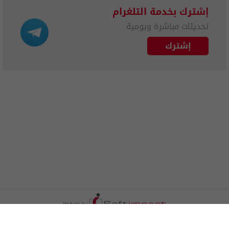
إشترك بخدمة التلغرام
تحديثات مباشرة ويومية
إشترك