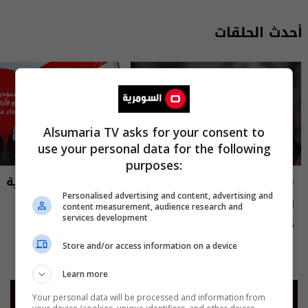
أحدث الحلقات
Alsumaria TV asks for your consent to
use your personal data for the following
purposes:
مايك السومرية
نشرة أخبار السومرية
Personalised advertising and content, advertising and
الاعلامية والممثلة نغم المسعودي -
نشرة ٥ آب ٢٠٢٦ | 2026
content measurement, audience research and
services development
MIC Alsumaria م٢ - الحلقة ١٠ | season
12:45 | 2026-08-05
15:30 | 2026-08-05
2
Store and/or access information on a device
Learn more
Your personal data will be processed and information from