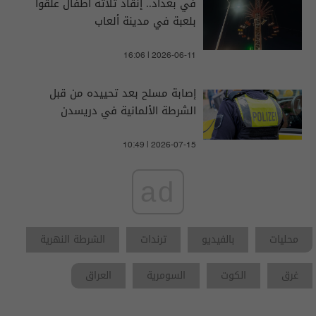
في بغداد.. إنقاذ ثلاثة أطفال علقوا
بلعبة في مدينة ألعاب
16:06 | 2026-06-11
إصابة مسلح بعد تحييده من قبل
الشرطة الألمانية في دريسدن
10:49 | 2026-07-15
ad
محليات
بالفيديو
ترندات
الشرطة النهرية
غرق
الكوت
السومرية
العراق