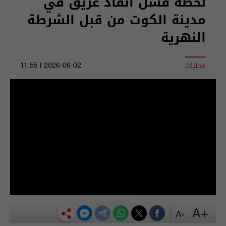
‏لحظة فشل انقاذ غريق في
مدينة الكوت من قبل الشرطة
النهرية
محليات
2026-06-02 | 11:55
+A
-A