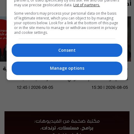
partners, or used specifically by this site. We and our partners
أحدث الحلقات
may use precise geolocation data.
List of partners.
Some vendors may process your personal data on the basis
of legitimate interest, which you can object to by managing
your options below. Look for a link at the bottom of this page
or in the site menu to manage or withdraw consent in privacy
and cookie settings.
Consent
مايك السومرية
نشرة أخبار السومرية
Manage options
الاعلامية والممثلة نغم المسعودي -
نشرة ٥ آب ٢٠٢٦ | 2026
MIC Alsumaria م٢ - الحلقة ١٠ | season
12:45 | 2026-08-05
15:30 | 2026-08-05
2