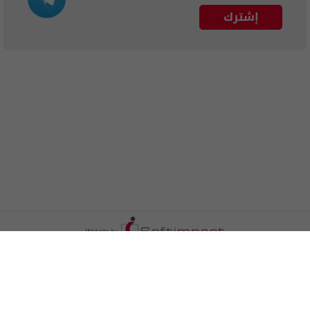
إشترك
الترددات
اتصل بنا
اعلن معنا
المزيد