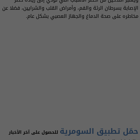
الإصابة بسرطان الرئة والفم، وأمراض القلب والشرايين، فضلا عن
مخاطره على صحة الدماغ والجهاز العصبي بشكل عام.
حمّل تطبيق السومرية
للحصول على آخر الأخبار