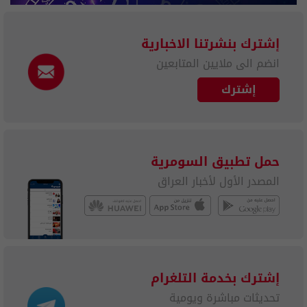
إشترك بنشرتنا الاخبارية
انضم الى ملايين المتابعين
إشترك
حمل تطبيق السومرية
المصدر الأول لأخبار العراق
إشترك بخدمة التلغرام
تحديثات مباشرة ويومية