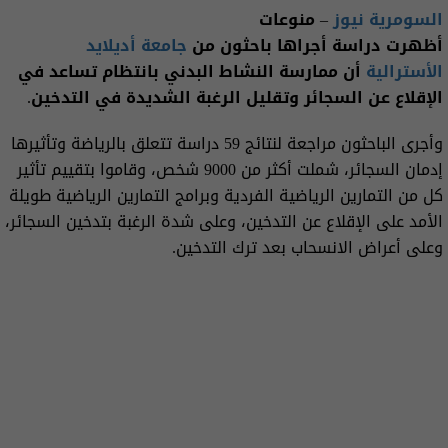
السومرية نيوز
– منوعات
أظهرت دراسة أجراها باحثون من
جامعة أديلايد
الأسترالية
أن ممارسة النشاط البدني بانتظام تساعد في
الإقلاع عن السجائر وتقليل الرغبة الشديدة في التدخين.
وأجرى الباحثون مراجعة لنتائج 59 دراسة تتعلق بالرياضة وتأثيرها
إدمان السجائر، شملت أكثر من 9000 شخص، وقاموا بتقييم تأثير
كل من التمارين الرياضية الفردية وبرامج التمارين الرياضية طويلة
الأمد على الإقلاع عن التدخين، وعلى شدة الرغبة بتدخين السجائر،
وعلى أعراض الانسحاب بعد ترك التدخين.