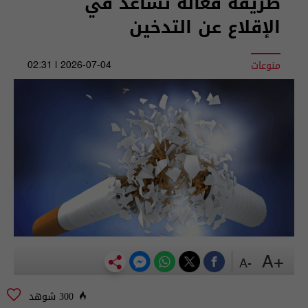
طريقة فعّالة تساعد في
الإقلاع عن التدخين
منوعات
2026-07-04 | 02:31
+A
-A
300 شوهد